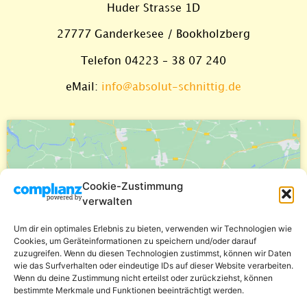
Huder Strasse 1D
27777 Ganderkesee / Bookholzberg
Telefon 04223 – 38 07 240
eMail:
info@absolut-schnittig.de
Cookie-Zustimmung
Klicke auf "Ich stimme zu", um Google
verwalten
maps zu aktivieren
Cookie-Richtlinie
Um dir ein optimales Erlebnis zu bieten, verwenden wir Technologien wie
Cookies, um Geräteinformationen zu speichern und/oder darauf
Ich stimme zu
zuzugreifen. Wenn du diesen Technologien zustimmst, können wir Daten
wie das Surfverhalten oder eindeutige IDs auf dieser Website verarbeiten.
Wenn du deine Zustimmung nicht erteilst oder zurückziehst, können
bestimmte Merkmale und Funktionen beeinträchtigt werden.